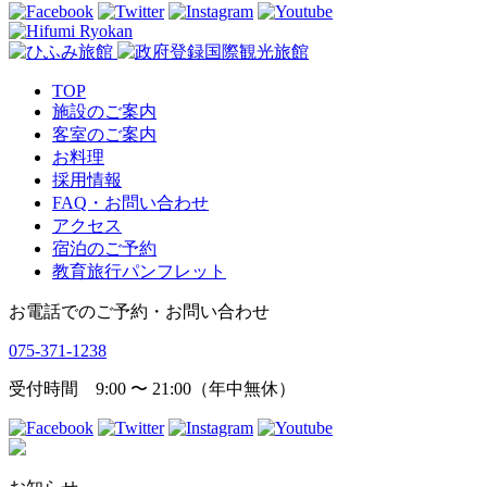
TOP
施設のご案内
客室のご案内
お料理
採用情報
FAQ・お問い合わせ
アクセス
宿泊のご予約
教育旅行パンフレット
お電話でのご予約・お問い合わせ
075-371-1238
受付時間 9:00 〜 21:00（年中無休）