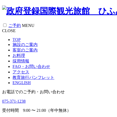
ご予約
MENU
CLOSE
TOP
施設のご案内
客室のご案内
お料理
採用情報
FAQ・お問い合わせ
アクセス
教育旅行パンフレット
ENGLISH
お電話でのご予約・お問い合わせ
075-371-1238
受付時間 9:00 〜 21:00（年中無休）