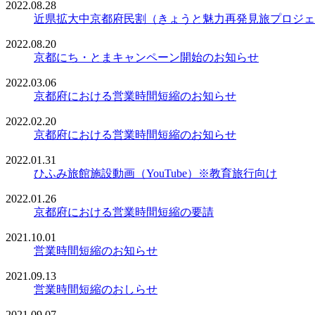
2022.08.28
近県拡大中京都府民割（きょうと魅力再発見旅プロジェ
2022.08.20
京都にち・とまキャンペーン開始のお知らせ
2022.03.06
京都府における営業時間短縮のお知らせ
2022.02.20
京都府における営業時間短縮のお知らせ
2022.01.31
ひふみ旅館施設動画（YouTube）※教育旅行向け
2022.01.26
京都府における営業時間短縮の要請
2021.10.01
営業時間短縮のお知らせ
2021.09.13
営業時間短縮のおしらせ
2021.09.07