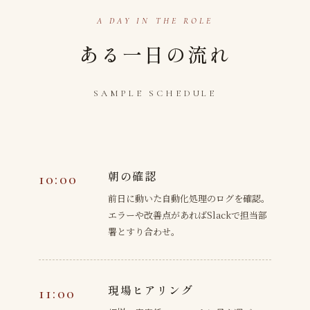
A DAY IN THE ROLE
ある一日の流れ
SAMPLE SCHEDULE
朝の確認
10:00
前日に動いた自動化処理のログを確認。
エラーや改善点があればSlackで担当部
署とすり合わせ。
現場ヒアリング
11:00