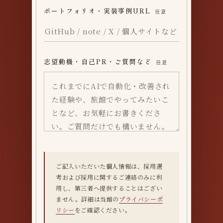
ポートフォリオ・実装事例URL
任意
志望動機・自己PR・ご質問など
任意
ご記入いただいた個人情報は、採用選
考および採用に関するご連絡のみに利
用し、第三者へ提供することはござい
ません。詳細は当館の
プライバシーポ
リシー
をご確認ください。