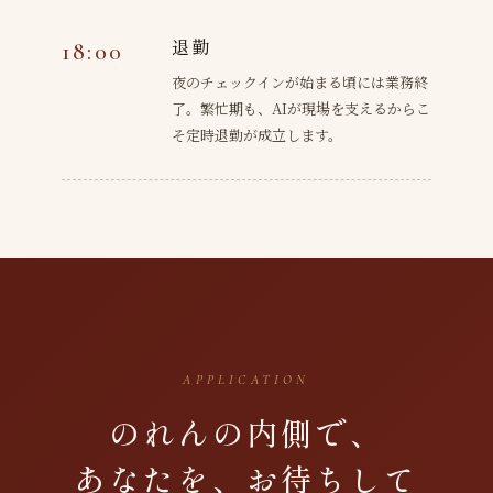
退勤
18:00
夜のチェックインが始まる頃には業務終
了。繁忙期も、AIが現場を支えるからこ
そ定時退勤が成立します。
APPLICATION
のれんの内側で、
あなたを、お待ちして