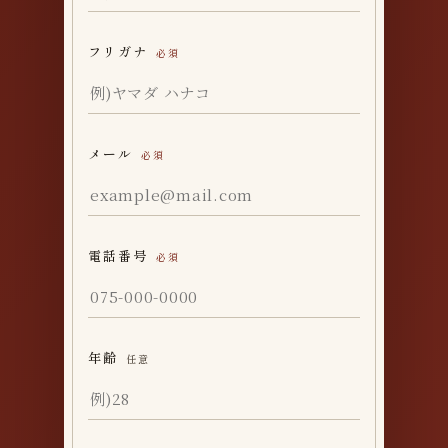
フリガナ
必須
メール
必須
電話番号
必須
年齢
任意