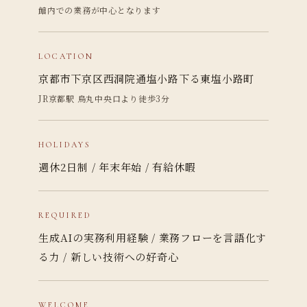
館内での業務が中心となります
LOCATION
京都市下京区西洞院通塩小路下る東塩小路町
JR京都駅 烏丸中央口より徒歩3分
HOLIDAYS
週休2日制 / 年末年始 / 有給休暇
REQUIRED
生成AIの実務利用経験 / 業務フローを言語化す
る力 / 新しい技術への好奇心
WELCOME