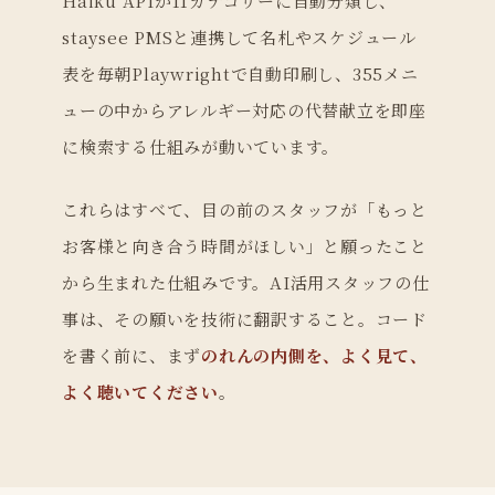
Haiku APIが11カテゴリーに自動分類し、
staysee PMSと連携して名札やスケジュール
表を毎朝Playwrightで自動印刷し、355メニ
ューの中からアレルギー対応の代替献立を即座
に検索する仕組みが動いています。
これらはすべて、目の前のスタッフが「もっと
お客様と向き合う時間がほしい」と願ったこと
から生まれた仕組みです。AI活用スタッフの仕
事は、その願いを技術に翻訳すること。コード
を書く前に、まず
のれんの内側を、よく見て、
よく聴いてください
。