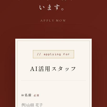
います。
APPLY NOW
// applying for
AI活用スタッフ
お名前
必須