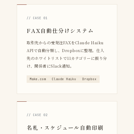
// CASE 01
FAX自動仕分けシステム
取引先からの受発注FAXをClaude Haiku
APIで自動分類し、Dropboxに整理。仕入
先のホワイトリストで11カテゴリーに振り分
け、関係者にSlack通知。
Make.com
Claude Haiku
Dropbox
// CASE 02
名札・スケジュール自動印刷