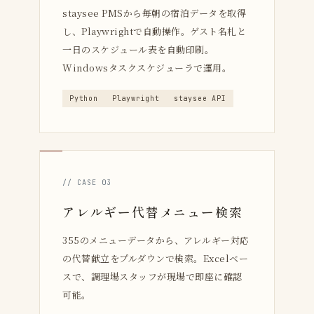
staysee PMSから毎朝の宿泊データを取得
し、Playwrightで自動操作。ゲスト名札と
一日のスケジュール表を自動印刷。
Windowsタスクスケジューラで運用。
Python
Playwright
staysee API
// CASE 03
アレルギー代替メニュー検索
355のメニューデータから、アレルギー対応
の代替献立をプルダウンで検索。Excelベー
スで、調理場スタッフが現場で即座に確認
可能。