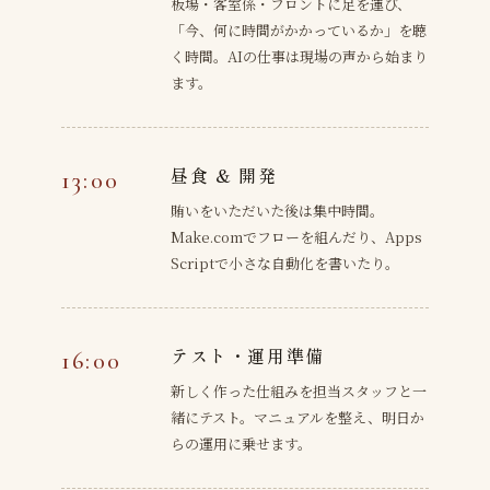
板場・客室係・フロントに足を運び、
「今、何に時間がかかっているか」を聴
く時間。AIの仕事は現場の声から始まり
ます。
昼食 & 開発
13:00
賄いをいただいた後は集中時間。
Make.comでフローを組んだり、Apps
Scriptで小さな自動化を書いたり。
テスト・運用準備
16:00
新しく作った仕組みを担当スタッフと一
緒にテスト。マニュアルを整え、明日か
らの運用に乗せます。