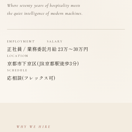
Where seventy years of hospitality meets
the quiet intelligence of modern machines.
EMPLOYMENT
SALARY
正社員 / 業務委託
月給 23万〜30万円
LOCATION
京都市下京区(JR京都駅徒歩3分)
SCHEDULE
応相談(フレックス可)
WHY WE HIRE