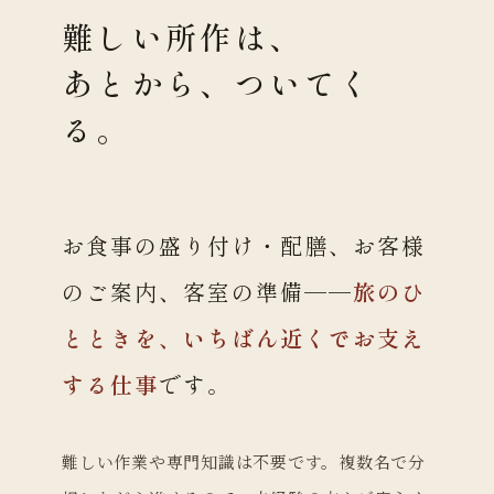
難しい所作は、
あとから、ついてく
る。
お食事の盛り付け・配膳、お客様
のご案内、客室の準備──
旅のひ
とときを、いちばん近くでお支え
する仕事
です。
難しい作業や専門知識は不要です。複数名で分