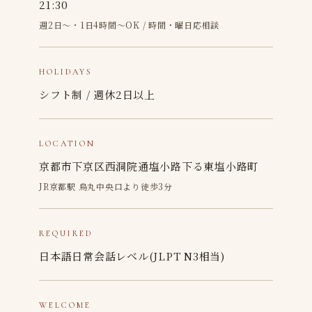
21:30
週2日〜・1日4時間〜OK / 時間・曜日応相談
HOLIDAYS
シフト制 / 週休2日以上
LOCATION
京都市下京区西洞院通塩小路下る東塩小路町
JR京都駅 烏丸中央口より徒歩3分
REQUIRED
日本語日常会話レベル(JLPT N3相当)
WELCOME