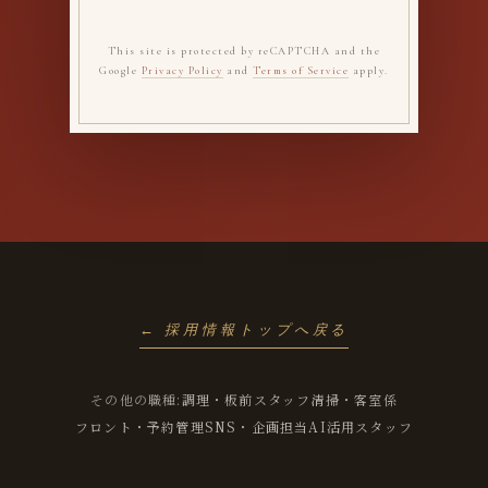
This site is protected by reCAPTCHA and the
Google
Privacy Policy
and
Terms of Service
apply.
← 採用情報トップへ戻る
その他の職種:
調理・板前スタッフ
清掃・客室係
フロント・予約管理
SNS・企画担当
AI活用スタッフ