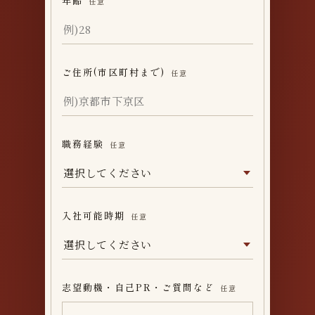
年齢
任意
ご住所(市区町村まで)
任意
職務経験
任意
入社可能時期
任意
志望動機・自己PR・ご質問など
任意