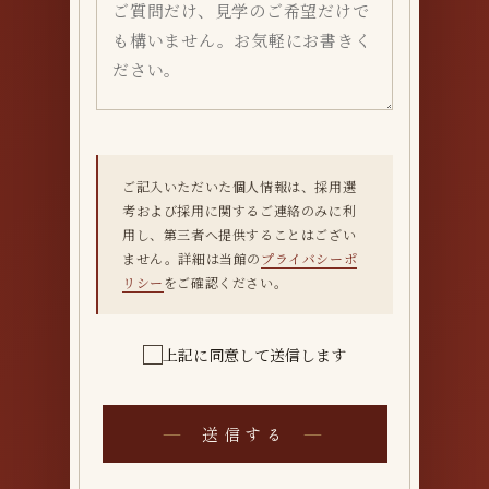
ご記入いただいた個人情報は、採用選
考および採用に関するご連絡のみに利
用し、第三者へ提供することはござい
ません。詳細は当館の
プライバシーポ
リシー
をご確認ください。
上記に同意して送信します
送信する