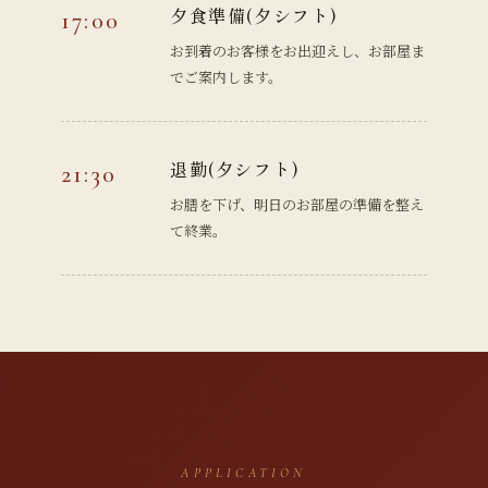
夕食準備(夕シフト)
17:00
お到着のお客様をお出迎えし、お部屋ま
でご案内します。
退勤(夕シフト)
21:30
お膳を下げ、明日のお部屋の準備を整え
て終業。
APPLICATION