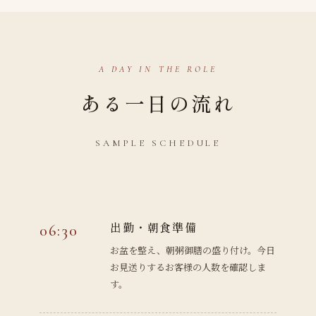
A DAY IN THE ROLE
ある一日の流れ
SAMPLE SCHEDULE
出勤・朝食準備
06:30
お盆を整え、朝粥御膳の盛り付け。今日
お見送りするお客様の人数を確認しま
す。