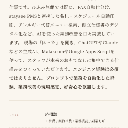
仕事です。ひふみ旅館では既に、FAX自動仕分け、
staysee PMSと連携した名札・スケジュール自動印
刷、アレルギー代替メニュー検索、献立仕様書のデジ
タル化など、AIを使った業務改善を日々実装してい
ます。 現場の「困った」を聞き、ChatGPTやClaude
などの生成AI、Make.comやGoogle Apps Scriptを
使って、スタッフが本来のおもてなしに集中できる仕
組みをつくっていただきます。
エンジニア経験は必須
ではありません。プロンプトで業務を自動化した経
験、業務改善の現場感覚、好奇心を歓迎します
。
応相談
TYPE
正社員 / 契約社員 / 業務委託 / 副業も可