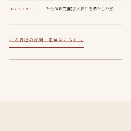
社会保険完備(加入要件を満たした方)
INSURANCE
この職種の詳細・応募はこちら