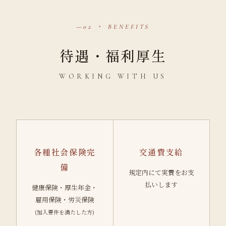
02 ・ BENEFITS
待遇・福利厚生
WORKING WITH US
各種社会保険完
交通費支給
備
規定内にて実費をお支
払いします
健康保険・厚生年金・
雇用保険・労災保険
(加入要件を満たした方)