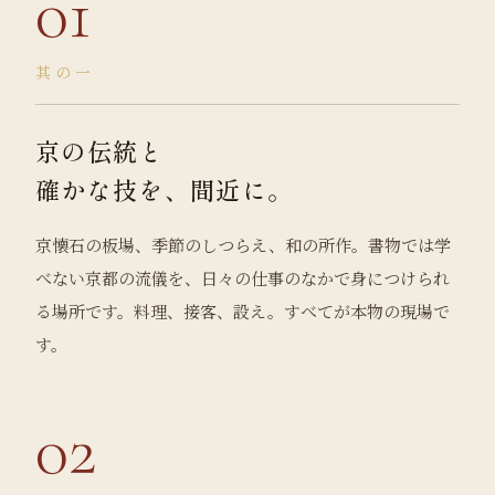
01
其の一
京の伝統と
確かな技を、間近に。
京懐石の板場、季節のしつらえ、和の所作。書物では学
べない京都の流儀を、日々の仕事のなかで身につけられ
る場所です。料理、接客、設え。すべてが本物の現場で
す。
02