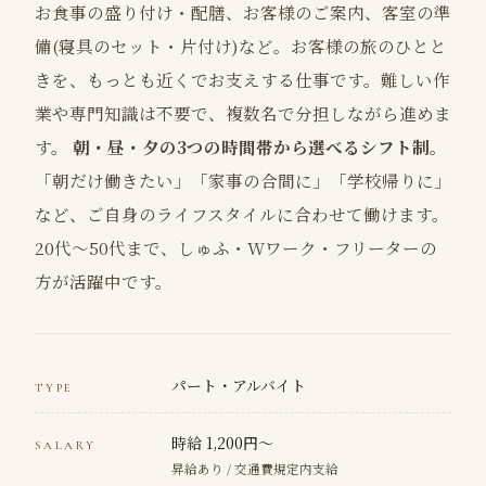
お食事の盛り付け・配膳、お客様のご案内、客室の準
備(寝具のセット・片付け)など。お客様の旅のひとと
きを、もっとも近くでお支えする仕事です。難しい作
業や専門知識は不要で、複数名で分担しながら進めま
す。
朝・昼・夕の3つの時間帯から選べるシフト制
。
「朝だけ働きたい」「家事の合間に」「学校帰りに」
など、ご自身のライフスタイルに合わせて働けます。
20代〜50代まで、しゅふ・Wワーク・フリーターの
方が活躍中です。
パート・アルバイト
TYPE
時給 1,200円〜
SALARY
昇給あり / 交通費規定内支給