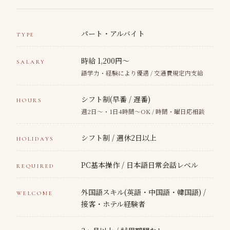
パート・アルバイト
TYPE
時給 1,200円〜
SALARY
語学力・経験により優遇 / 交通費規定内支給
シフト制(早番 / 遅番)
HOURS
週2日〜・1日4時間〜OK / 時間・曜日応相談
シフト制 / 週休2日以上
HOLIDAYS
PC基本操作 / 日本語日常会話レベル
REQUIRED
外国語スキル(英語・中国語・韓国語) /
WELCOME
接客・ホテル経験者