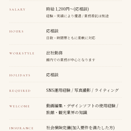
時給 1,200円〜(応相談)
SALARY
経験・実績により優遇 / 業務委託は別途
応相談
HOURS
日数・時間帯ともに柔軟に対応
出社勤務
WORKSTYLE
館内での業務が中心となります
応相談
HOLIDAYS
SNS運用経験 / 写真撮影 / ライティング
REQUIRED
動画編集・デザインソフトの使用経験 /
WELCOME
旅館・観光業界の知識
社会保険完備(加入要件を満たした方)
INSURANCE