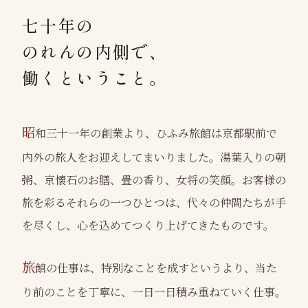
七十年の
のれんの内側で、
働くということ。
昭
和三十一年の創業より、ひふみ旅館は京都駅前で
内外の旅人をお迎えしてまいりました。湯葉入りの朝
粥、京懐石のお膳、畳の香り、女将の笑顔。お客様の
旅を彩るそれらの一つひとつは、代々の仲間たちが手
を尽くし、心を込めてつくり上げてきたものです。
旅
館の仕事は、特別なことを成すというより、当た
り前のことを丁寧に、一日一日積み重ねていく仕事。