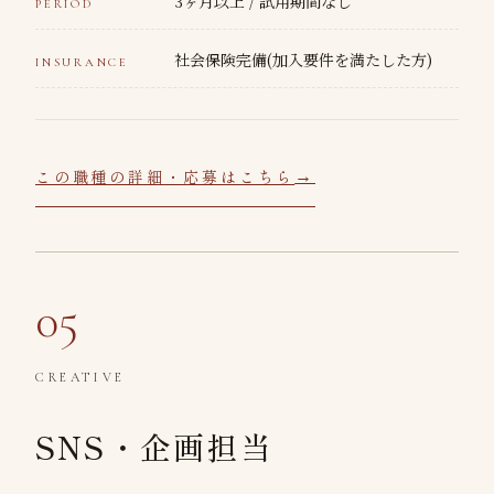
3ヶ月以上 / 試用期間なし
PERIOD
社会保険完備(加入要件を満たした方)
INSURANCE
この職種の詳細・応募はこちら
05
CREATIVE
SNS・企画担当