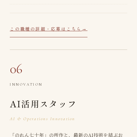
この職種の詳細・応募はこちら
06
INNOVATION
AI活用スタッフ
AI & Operations Innovation
「のれん七十年」の所作と、最新のAI技術を結ぶお