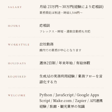
月給 23万円〜30万円(経験により応相談)
SALARY
業務委託は別途・時給1,500円〜
応相談
HOURS
フレックス・時短・週数日勤務も対応
出社勤務
WORKSTYLE
館内での業務が中心となります
週休2日制 / 年末年始 / 有給休暇
HOLIDAYS
生成AIの実務利用経験 / 業務フローを言
REQUIRED
語化する力
Python / JavaScript / Google Apps
WELCOME
Script / Make.com / Zapier / API連携
経験 / 旅館・観光業界の知識