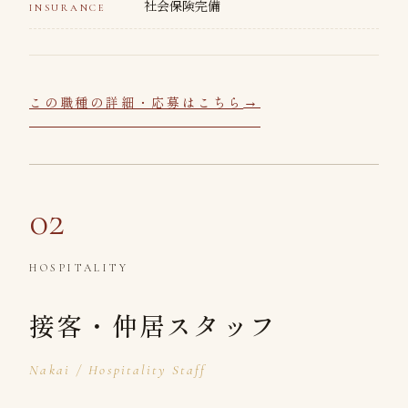
社会保険完備
INSURANCE
この職種の詳細・応募はこちら
02
HOSPITALITY
接客・仲居スタッフ
Nakai / Hospitality Staff