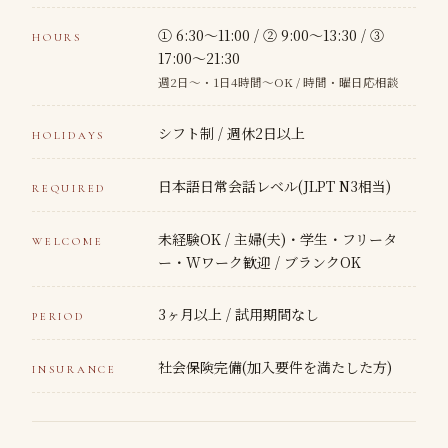
① 6:30〜11:00 / ② 9:00〜13:30 / ③
HOURS
17:00〜21:30
週2日〜・1日4時間〜OK / 時間・曜日応相談
シフト制 / 週休2日以上
HOLIDAYS
日本語日常会話レベル(JLPT N3相当)
REQUIRED
未経験OK / 主婦(夫)・学生・フリータ
WELCOME
ー・Wワーク歓迎 / ブランクOK
3ヶ月以上 / 試用期間なし
PERIOD
社会保険完備(加入要件を満たした方)
INSURANCE