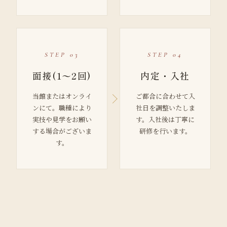
STEP 03
STEP 04
面接(1〜2回)
内定・入社
当館またはオンライ
ご都合に合わせて入
ンにて。職種により
社日を調整いたしま
実技や見学をお願い
す。入社後は丁寧に
する場合がございま
研修を行います。
す。