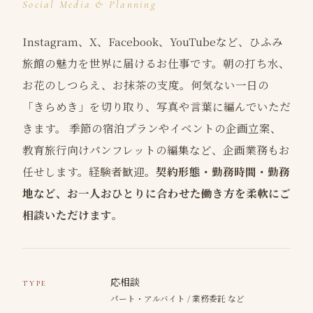
Social Media & Planning
Instagram、X、Facebook、YouTubeなど、ひふみ
旅館の魅力を世界に届けるお仕事です。朝の打ち水、
お花のしつらえ、お抹茶の支度。何気ない一日の
「きらめき」を切り取り、写真や言葉に編んでいただ
きます。 季節の宿泊プランやイベントの企画立案、
教育旅行向けパンフレットの編集など、企画業務もお
任せします。経験者歓迎。
契約形態・勤務時間・勤務
地など、お一人おひとりに合わせた働き方を柔軟にご
相談いただけます
。
応相談
TYPE
パート・アルバイト / 業務委託 など