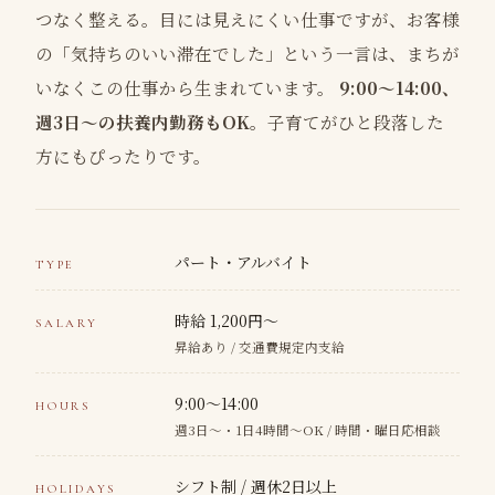
つなく整える。目には見えにくい仕事ですが、お客様
の「気持ちのいい滞在でした」という一言は、まちが
いなくこの仕事から生まれています。
9:00〜14:00、
週3日〜の扶養内勤務もOK
。子育てがひと段落した
方にもぴったりです。
パート・アルバイト
TYPE
時給 1,200円〜
SALARY
昇給あり / 交通費規定内支給
9:00〜14:00
HOURS
週3日〜・1日4時間〜OK / 時間・曜日応相談
シフト制 / 週休2日以上
HOLIDAYS